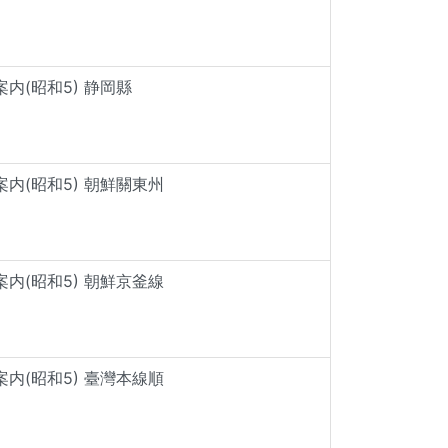
内(昭和5) 静岡縣
内(昭和5) 朝鮮關東州
内(昭和5) 朝鮮京釜線
内(昭和5) 臺灣本線順