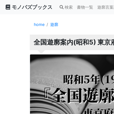
モノバズブックス
検索
書物一覧
遊廓言葉
home
遊廓
全国遊廓案内(昭和5) 東京