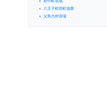
府中町宿場
八王子町田町遊廓
父島大村宿場