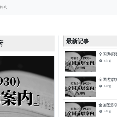
辞典
最新記事
府
全国遊廓案
4年前
全国遊廓案
4年前
全国遊廓案
4年前