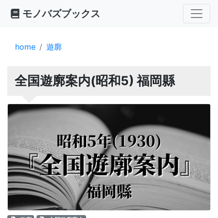
モノバズブックス
home
遊廓
全国遊廓案内(昭和5) 福岡縣