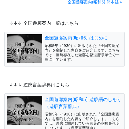
全国遊廓案内(昭和5) 熊本縣 »
↓↓↓ 全国遊廓案内一覧はこちら
全国遊廓案内(昭和5) はじめに
昭和5年（1930）に出版された『全国遊廓案
内』を翻刻した内容をご紹介します。こちら
では、当時存在した遊廓を都道府県単位で一
覧にしています。
↓↓↓ 遊廓言葉辞典はこちら
全国遊廓案内(昭和5) 遊廓語のしをり
（遊廓言葉辞典）
昭和5年（1930）に出版された『全国遊廓案
内』を翻刻した内容をご紹介します。こちら
では、遊廓に関連している言葉の意味を説明
しています。（遊廓言葉辞典）