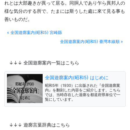
れとは大部趣きが異って居る。同胴人であり乍ら異邦人の
様な気分のする所で、たまには斯うした處に來て見る事も
善いものだ。
« 全国遊廓案内(昭和5) 宮崎縣
全国遊廓案内(昭和5) 臺灣本線順 »
↓↓↓ 全国遊廓案内一覧はこちら
全国遊廓案内(昭和5) はじめに
昭和5年（1930）に出版された『全国遊廓案
内』を翻刻した内容をご紹介します。こちら
では、当時存在した遊廓を都道府県単位で一
覧にしています。
↓↓↓ 遊廓言葉辞典はこちら