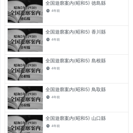
全国遊廓案内(昭和5) 徳島縣
4年前
全国遊廓案内(昭和5) 香川縣
4年前
全国遊廓案内(昭和5) 島根縣
4年前
全国遊廓案内(昭和5) 鳥取縣
4年前
全国遊廓案内(昭和5) 山口縣
4年前