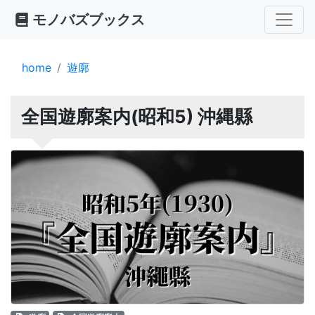
モノバズブックス
home
遊廓
全国遊廓案内(昭和5) 沖縄縣