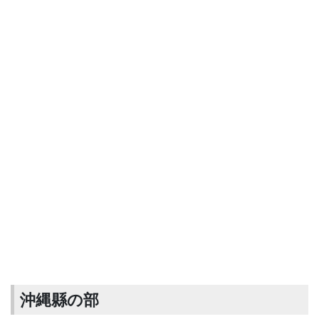
沖縄縣の部