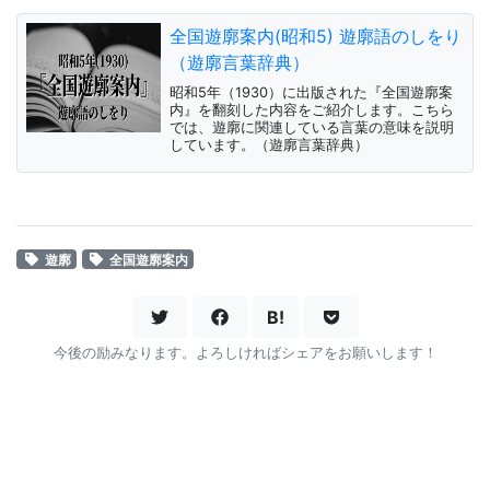
全国遊廓案内(昭和5) 遊廓語のしをり
（遊廓言葉辞典）
昭和5年（1930）に出版された『全国遊廓案
内』を翻刻した内容をご紹介します。こちら
では、遊廓に関連している言葉の意味を説明
しています。（遊廓言葉辞典）
遊廓
全国遊廓案内
B!
今後の励みなります。よろしければシェアをお願いします！