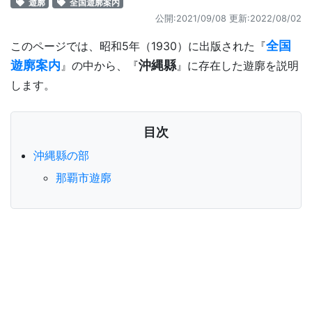
遊廓
全国遊廓案内
公開:2021/09/08 更新:
2022/08/02
全国
このページでは、昭和5年（1930）に出版された『
遊廓案内
沖縄縣
』の中から、『
』に存在した遊廓を説明
します。
目次
沖縄縣の部
那覇市遊廓