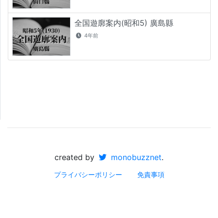
全国遊廓案内(昭和5) 廣島縣
4年前
created by
monobuzznet
.
プライバシーポリシー
免責事項